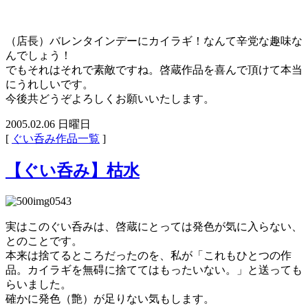
（店長）バレンタインデーにカイラギ！なんて辛党な趣味な
んでしょう！
でもそれはそれで素敵ですね。啓蔵作品を喜んで頂けて本当
にうれしいです。
今後共どうぞよろしくお願いいたします。
2005.02.06 日曜日
[
ぐい呑み作品一覧
]
【ぐい呑み】枯水
実はこのぐい呑みは、啓蔵にとっては発色が気に入らない、
とのことです。
本来は捨てるところだったのを、私が「これもひとつの作
品。カイラギを無碍に捨ててはもったいない。」と送っても
らいました。
確かに発色（艶）が足りない気もします。