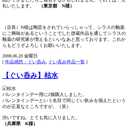
礼いたします。
（東京都 N様）
（店長）N様は陶芸をされていらっしゃって、シラスの釉薬
にご興味があるということでした啓蔵作品を通してシラスの
釉薬の研究家が増えるといいなあと思っております。これか
らもどうぞよろしくお願いいたします。
2008.06.20 金曜日
[
作品感想：ぐい呑み
,
ぐい呑み作品一覧
]
【ぐい呑み】枯水
バレンタインデー用に2個購入しました。
バレンタインデーという名目で同じぐい飲みを揃えたという
のが正直なところですが。（笑）
渋いですね。とても気に入りました。
（兵庫県 K様）