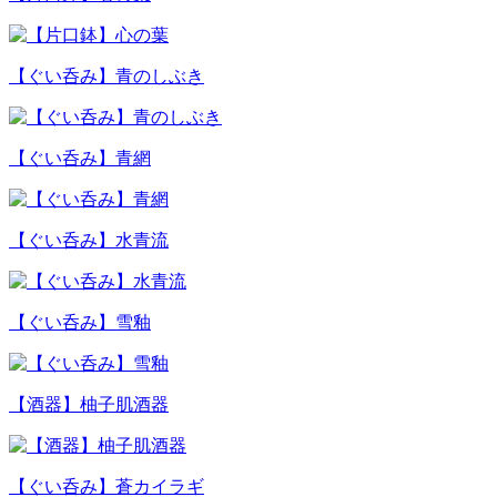
【ぐい呑み】青のしぶき
【ぐい呑み】青網
【ぐい呑み】水青流
【ぐい呑み】雪釉
【酒器】柚子肌酒器
【ぐい呑み】蒼カイラギ