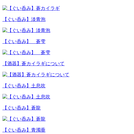
【ぐい呑み】淡青泡
【ぐい呑み】 蒼雫
【酒器】蒼カイラギについて
【ぐい呑み】土息吹
【ぐい呑み】蒼龍
【ぐい呑み】青濁垂