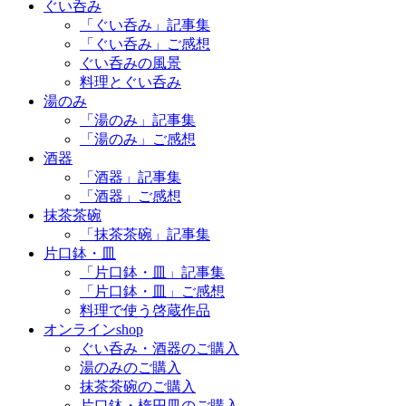
ぐい呑み
「ぐい呑み」記事集
「ぐい呑み」ご感想
ぐい呑みの風景
料理とぐい呑み
湯のみ
「湯のみ」記事集
「湯のみ」ご感想
酒器
「酒器」記事集
「酒器」ご感想
抹茶茶碗
「抹茶茶碗」記事集
片口鉢・皿
「片口鉢・皿」記事集
「片口鉢・皿」ご感想
料理で使う啓蔵作品
オンラインshop
ぐい呑み・酒器のご購入
湯のみのご購入
抹茶茶碗のご購入
片口鉢・楕円皿のご購入