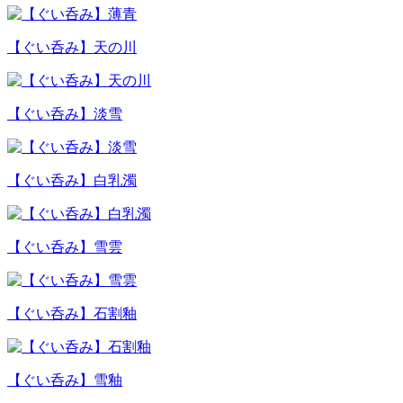
【ぐい呑み】天の川
【ぐい呑み】淡雪
【ぐい呑み】白乳濁
【ぐい呑み】雪雲
【ぐい呑み】石割釉
【ぐい呑み】雪釉