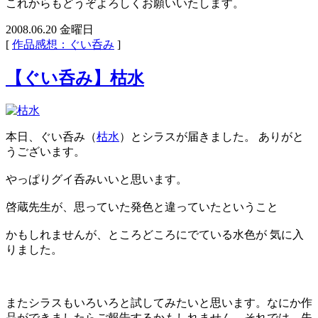
これからもどうぞよろしくお願いいたします。
2008.06.20 金曜日
[
作品感想：ぐい呑み
]
【ぐい呑み】枯水
本日、ぐい呑み（
枯水
）とシラスが届きました。 ありがと
うございます。
やっぱりグイ呑みいいと思います。
啓蔵先生が、思っていた発色と違っていたということ
かもしれませんが、ところどころにでている水色が 気に入
りました。
またシラスもいろいろと試してみたいと思います。なにか作
品ができましたらご報告するかもしれません。それでは、失