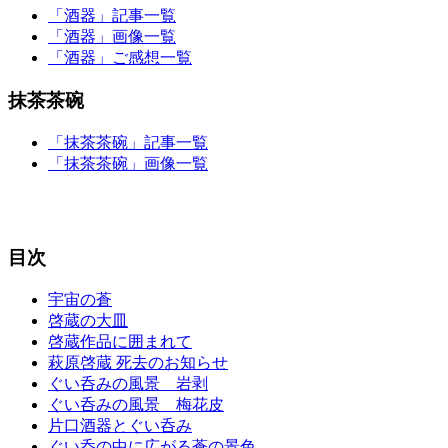
「酒器」記事一覧
「酒器」画像一覧
「酒器」ご感想一覧
抹茶茶碗
「抹茶茶碗」記事一覧
「抹茶茶碗」画像一覧
目次
宇宙の蒼
啓蔵の大皿
啓蔵作品に囲まれて
萩原啓蔵 死去のお知らせ
ぐい呑みの風景 岩剥
ぐい呑みの風景 梅花皮
片口酒器とぐい呑み
ぐい呑の中に広がる蒼の景色。