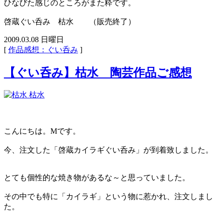
ひなびた感じのところがまた粋です。
啓蔵ぐい呑み 枯水 （販売終了）
2009.03.08 日曜日
[
作品感想：ぐい呑み
]
【ぐい呑み】枯水 陶芸作品ご感想
枯水
こんにちは。Mです。
今、注文した「啓蔵カイラギぐい呑み」が到着致しました。
とても個性的な焼き物があるな～と思っていました。
その中でも特に「カイラギ」という物に惹かれ、注文しまし
た。