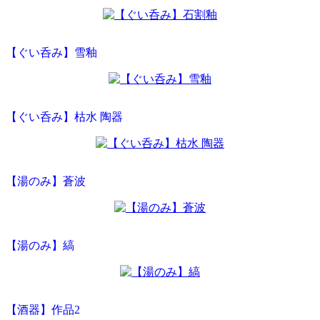
【ぐい呑み】雪釉
【ぐい呑み】枯水 陶器
【湯のみ】蒼波
【湯のみ】縞
【酒器】作品2