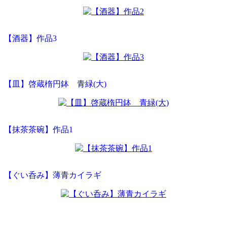
【酒器】作品3
【皿】啓蔵楕円鉢 青緑(大)
【抹茶茶碗】作品1
【ぐい呑み】薄青カイラギ