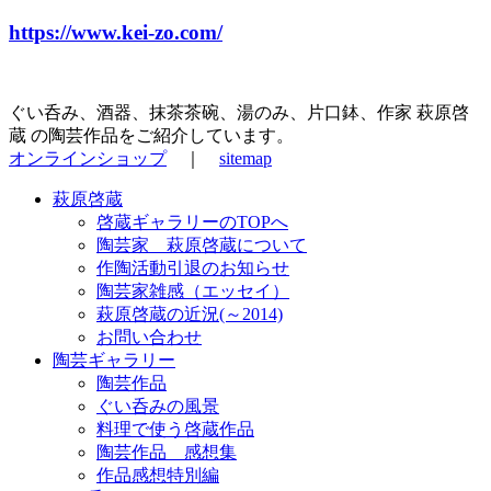
https://www.kei-zo.com/
ぐい呑み、酒器、抹茶茶碗、湯のみ、片口鉢、作家 萩原啓
蔵 の陶芸作品をご紹介しています。
オンラインショップ
｜
sitemap
萩原啓蔵
啓蔵ギャラリーのTOPへ
陶芸家 萩原啓蔵について
作陶活動引退のお知らせ
陶芸家雑感（エッセイ）
萩原啓蔵の近況(～2014)
お問い合わせ
陶芸ギャラリー
陶芸作品
ぐい呑みの風景
料理で使う啓蔵作品
陶芸作品 感想集
作品感想特別編