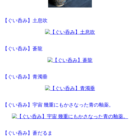
【ぐい呑み】土息吹
【ぐい呑み】蒼龍
【ぐい呑み】青濁垂
【ぐい呑み】宇宙 幾重にもかさなった青の釉薬。
【ぐい呑み】蒼だるま