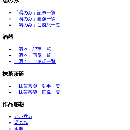
湯のみ
「湯のみ」記事一覧
「湯のみ」画像一覧
「湯のみ」ご感想一覧
酒器
「酒器」記事一覧
「酒器」画像一覧
「酒器」ご感想一覧
抹茶茶碗
「抹茶茶碗」記事一覧
「抹茶茶碗」画像一覧
作品感想
ぐい呑み
湯のみ
酒器