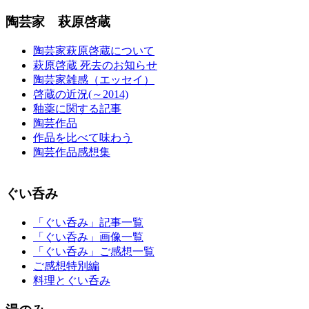
陶芸家 萩原啓蔵
陶芸家萩原啓蔵について
萩原啓蔵 死去のお知らせ
陶芸家雑感（エッセイ）
啓蔵の近況(～2014)
釉薬に関する記事
陶芸作品
作品を比べて味わう
陶芸作品感想集
ぐい呑み
「ぐい呑み」記事一覧
「ぐい呑み」画像一覧
「ぐい呑み」ご感想一覧
ご感想特別編
料理とぐい呑み