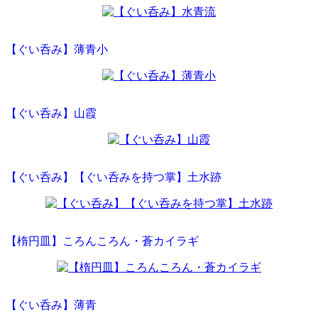
【ぐい呑み】薄青小
【ぐい呑み】山霞
【ぐい呑み】【ぐい呑みを持つ掌】土水跡
【楕円皿】ころんころん・蒼カイラギ
【ぐい呑み】薄青