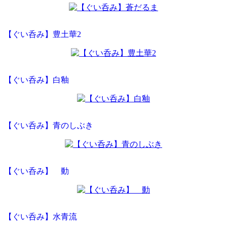
【ぐい呑み】豊土華2
【ぐい呑み】白釉
【ぐい呑み】青のしぶき
【ぐい呑み】 動
【ぐい呑み】水青流