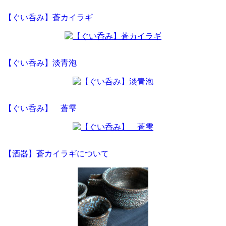
【ぐい呑み】蒼カイラギ
【ぐい呑み】淡青泡
【ぐい呑み】 蒼雫
【酒器】蒼カイラギについて