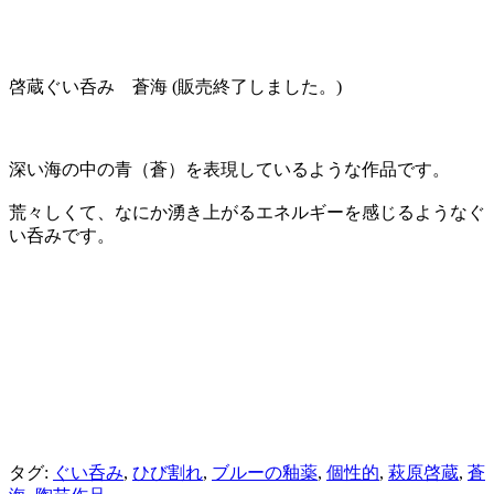
啓蔵ぐい呑み 蒼海 (販売終了しました。)
深い海の中の青（蒼）を表現しているような作品です。
荒々しくて、なにか湧き上がるエネルギーを感じるようなぐ
い呑みです。
タグ:
ぐい呑み
,
ひび割れ
,
ブルーの釉薬
,
個性的
,
萩原啓蔵
,
蒼