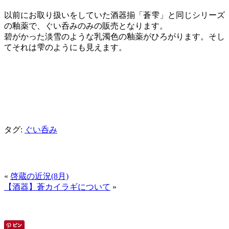
以前にお取り扱いをしていた酒器揃「蒼雫」と同じシリーズ
の釉薬で、ぐい呑みのみの販売となります。
碧がかった淡雪のような乳濁色の釉薬がひろがります。そし
てそれは雫のようにも見えます。
タグ:
ぐい呑み
«
啓蔵の近況(8月)
【酒器】蒼カイラギについて
»