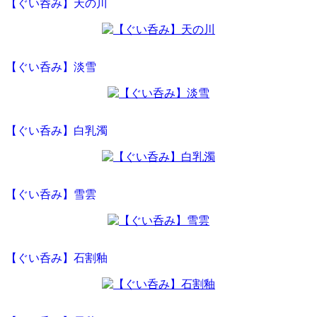
【ぐい呑み】天の川
【ぐい呑み】淡雪
【ぐい呑み】白乳濁
【ぐい呑み】雪雲
【ぐい呑み】石割釉