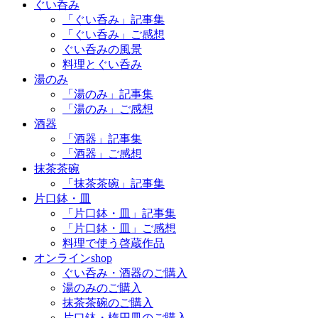
ぐい呑み
「ぐい呑み」記事集
「ぐい呑み」ご感想
ぐい呑みの風景
料理とぐい呑み
湯のみ
「湯のみ」記事集
「湯のみ」ご感想
酒器
「酒器」記事集
「酒器」ご感想
抹茶茶碗
「抹茶茶碗」記事集
片口鉢・皿
「片口鉢・皿」記事集
「片口鉢・皿」ご感想
料理で使う啓蔵作品
オンラインshop
ぐい呑み・酒器のご購入
湯のみのご購入
抹茶茶碗のご購入
片口鉢・楕円皿のご購入