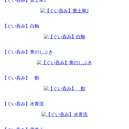
【ぐい呑み】豊土華2
【ぐい呑み】白釉
【ぐい呑み】青のしぶき
【ぐい呑み】 動
【ぐい呑み】水青流