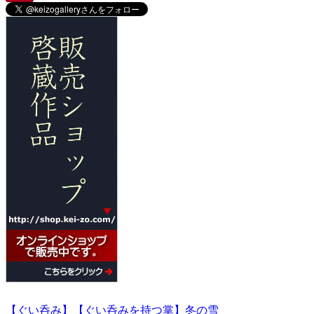
【ぐい呑み】【ぐい呑みを持つ掌】冬の雪