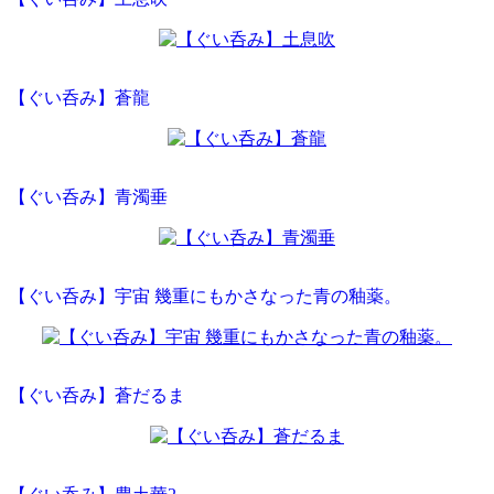
【ぐい呑み】蒼龍
【ぐい呑み】青濁垂
【ぐい呑み】宇宙 幾重にもかさなった青の釉薬。
【ぐい呑み】蒼だるま