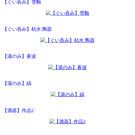
【ぐい呑み】雪釉
【ぐい呑み】枯水 陶器
【湯のみ】蒼波
【湯のみ】縞
【酒器】作品2