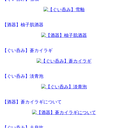
【酒器】柚子肌酒器
【ぐい呑み】蒼カイラギ
【ぐい呑み】淡青泡
【酒器】蒼カイラギについて
【ぐい呑み】土息吹