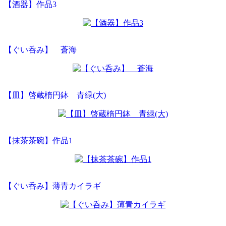
【酒器】作品3
【ぐい呑み】 蒼海
【皿】啓蔵楕円鉢 青緑(大)
【抹茶茶碗】作品1
【ぐい呑み】薄青カイラギ