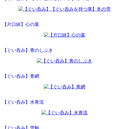
【片口鉢】心の葉
【ぐい呑み】青のしぶき
【ぐい呑み】青網
【ぐい呑み】水青流
【ぐい呑み】雪釉