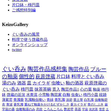
片口鉢・楕円皿
ご感想特別編
KeizoGallery
ぐい呑みの風景
料理で使う啓蔵作品
オンラインショップ
twitter
ぐい呑み
陶芸作品感想集
陶芸作品
ブルー
の釉薬
個性的
萩原啓蔵
片口鉢
料理とぐい呑み
湯のみ
酒器
皿
カイラギ
虫喰い
釉の酒器
萩原啓蔵の
ぐい呑み
楕円皿
抹茶茶碗
貫入
陶芸作品1
心の葉
釉薬
楕円
鉢
啓蔵の近況
水青流
小雪釉
陶芸家
白釉
虫食い
楕円小皿
紋跡
薄紫雲
青濁垂
乳濁釉虫喰い
青緑
青乳濁
淡碧
豊土華
白乳濁
虫喰釉碧
衣
青波
蒼乳濁
重ねて釉薬をかけるむずかしさ
蒼カイラギ
青のしぶき
巌
宇宙の蒼
虫喰釉湯のみ
息吹
ころんころん
艶岩壁
茶器
宇宙
光沢茶
雪雲
土