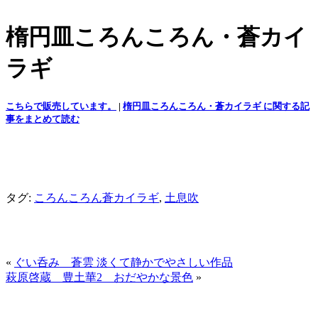
楕円皿ころんころん・蒼カイ
ラギ
こちらで販売しています。
|
楕円皿ころんころん・蒼カイラギ に関する記
事をまとめて読む
タグ:
ころんころん蒼カイラギ
,
土息吹
«
ぐい呑み 蒼雲 淡くて静かでやさしい作品
萩原啓蔵 豊土華2 おだやかな景色
»