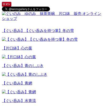
【ぐい呑み】【ぐい呑みを持つ掌】冬の雪
【片口鉢】心の葉
【ぐい呑み】青のしぶき
【ぐい呑み】青網
【ぐい呑み】水青流