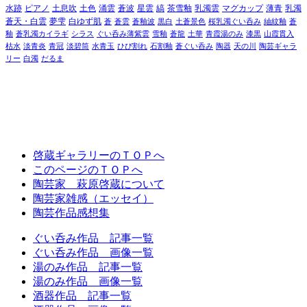
水跡
ピアノ
土息吹
土色
涌雲
蒼波
星雲
縞
茶雪釉
乳濁雲
マグカップ
薄青
乳濁
蒼天・白雲
夢雫
白ゆず肌
蒼
蒼雲
蒼釉波
黒白
土蒼景色
桜乳濁ぐい呑み
紬紋釉
蒼
釉
蒼乳濁カイラギ
シラス
ぐい呑み薄紫雲
雪釉
蒼龍
土華
青霞湯のみ
漆黒
山霞貫入
枯水
淡青炎
青冠
淡碧筒
水青玉
ひび割れ
石割釉
蒼ぐい呑み
陶器
天の川
陶芸ギャラ
リー
白濁
だるま
啓蔵ギャラリーのＴＯＰへ
このページのＴＯＰへ
陶芸家 萩原啓蔵について
陶芸家雑感（エッセイ）
陶芸作品感想集
ぐい呑み作品 記事一覧
ぐい呑み作品 画像一覧
湯のみ作品 記事一覧
湯のみ作品 画像一覧
酒器作品 記事一覧