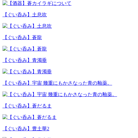
【ぐい呑み】土息吹
【ぐい呑み】蒼龍
【ぐい呑み】青濁垂
【ぐい呑み】宇宙 幾重にもかさなった青の釉薬。
【ぐい呑み】蒼だるま
【ぐい呑み】豊土華2