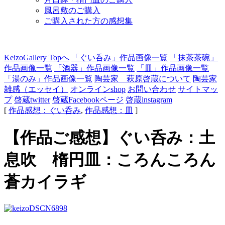
風呂敷のご購入
ご購入された方の感想集
KeizoGallery Topへ
「ぐい呑み」作品画像一覧
「抹茶茶碗」
作品画像一覧
「酒器」作品画像一覧
「皿」作品画像一覧
「湯のみ」作品画像一覧
陶芸家 萩原啓蔵について
陶芸家
雑感（エッセイ）
オンラインshop
お問い合わせ
サイトマッ
プ
啓蔵twitter
啓蔵Facebookページ
啓蔵instagram
[
作品感想：ぐい呑み
,
作品感想：皿
]
【作品ご感想】ぐい呑み：土
息吹 楕円皿：ころんころん
蒼カイラギ