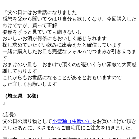
『父の日にはお世話になりました
感想を父から聞いてやはり自分も欲しくなり、今回購入した
わけですが、買って正解
姿形をずっと見ていても飽きないし
おいしいお酒が何倍にもおいしく感じられます
探し求めていたぐい飲みに出会えたと確信しています
一緒に購入したお皿も完璧なフォルムでつまみが引き立ちま
す
おまけの小皿も おまけで頂くのが悪いくらい素敵で大変感
謝しております
これからもお世話になることがあるとおもいますので
また宜しくお願いします
（埼玉県 K様）
』
(店長)
父の日の贈り物として
小雪釉（虫喰い）
をお買い上げい頂き
ましたあとに、Kさまからご自宅用にご注文を頂きました。