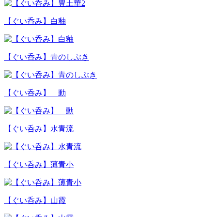
【ぐい呑み】白釉
【ぐい呑み】青のしぶき
【ぐい呑み】 動
【ぐい呑み】水青流
【ぐい呑み】薄青小
【ぐい呑み】山霞