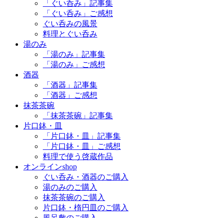
「ぐい呑み」記事集
「ぐい呑み」ご感想
ぐい呑みの風景
料理とぐい呑み
湯のみ
「湯のみ」記事集
「湯のみ」ご感想
酒器
「酒器」記事集
「酒器」ご感想
抹茶茶碗
「抹茶茶碗」記事集
片口鉢・皿
「片口鉢・皿」記事集
「片口鉢・皿」ご感想
料理で使う啓蔵作品
オンラインshop
ぐい呑み・酒器のご購入
湯のみのご購入
抹茶茶碗のご購入
片口鉢・楕円皿のご購入
風呂敷のご購入