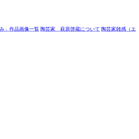
み」作品画像一覧
陶芸家 萩原啓蔵について
陶芸家雑感（エ