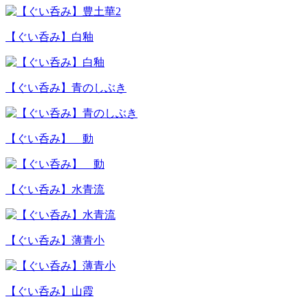
【ぐい呑み】白釉
【ぐい呑み】青のしぶき
【ぐい呑み】 動
【ぐい呑み】水青流
【ぐい呑み】薄青小
【ぐい呑み】山霞