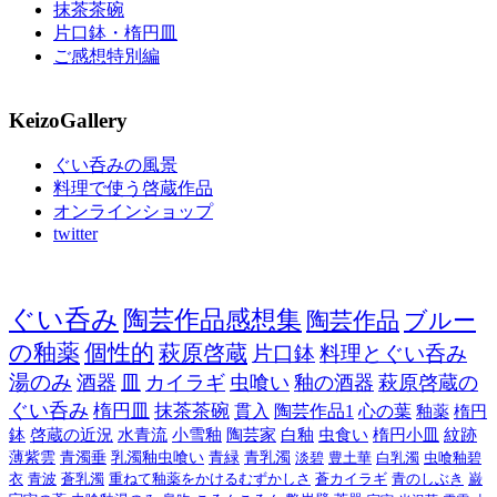
抹茶茶碗
片口鉢・楕円皿
ご感想特別編
KeizoGallery
ぐい呑みの風景
料理で使う啓蔵作品
オンラインショップ
twitter
ぐい呑み
陶芸作品感想集
陶芸作品
ブルー
の釉薬
個性的
萩原啓蔵
片口鉢
料理とぐい呑み
湯のみ
酒器
皿
カイラギ
虫喰い
釉の酒器
萩原啓蔵の
ぐい呑み
楕円皿
抹茶茶碗
貫入
陶芸作品1
心の葉
釉薬
楕円
鉢
啓蔵の近況
水青流
小雪釉
陶芸家
白釉
虫食い
楕円小皿
紋跡
薄紫雲
青濁垂
乳濁釉虫喰い
青緑
青乳濁
淡碧
豊土華
白乳濁
虫喰釉碧
衣
青波
蒼乳濁
重ねて釉薬をかけるむずかしさ
蒼カイラギ
青のしぶき
巌