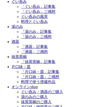
ぐい呑み
「ぐい呑み」記事集
「ぐい呑み」ご感想
ぐい呑みの風景
料理とぐい呑み
湯のみ
「湯のみ」記事集
「湯のみ」ご感想
酒器
「酒器」記事集
「酒器」ご感想
抹茶茶碗
「抹茶茶碗」記事集
片口鉢・皿
「片口鉢・皿」記事集
「片口鉢・皿」ご感想
料理で使う啓蔵作品
オンラインshop
ぐい呑み・酒器のご購入
湯のみのご購入
抹茶茶碗のご購入
片口鉢・楕円皿のご購入