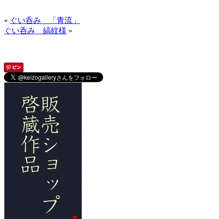
«
ぐい呑み 「青流」
ぐい呑み 縞紋様
»